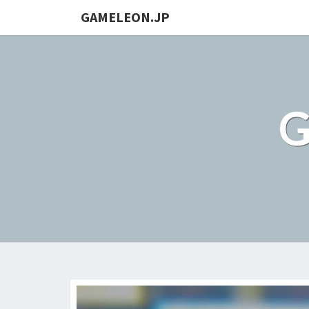
GAMELEON.JP