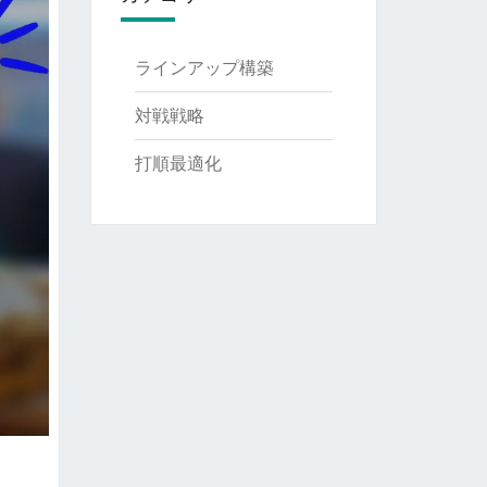
ラインアップ構築
対戦戦略
打順最適化