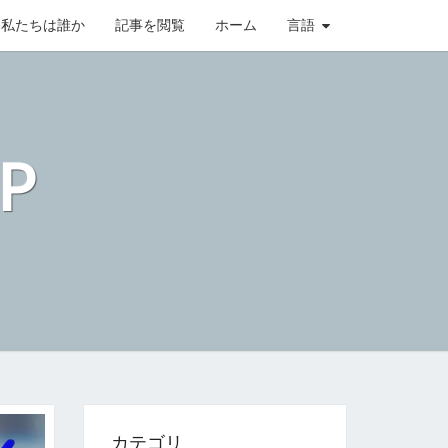
私たちは誰か
記事を閲覧
ホーム
言語
P
カテゴリ