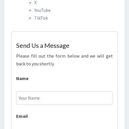
X
YouTube
TikTok
Send Us a Message
Please fill out the form below and we will get
back to you shortly.
Name
Email