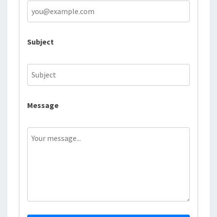
Subject
Message