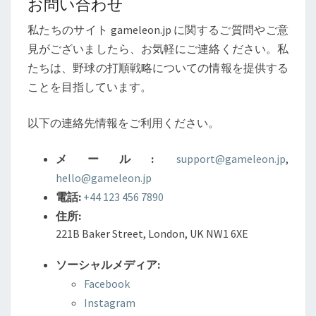
お問い合わせ
私たちのサイト gameleon.jp に関するご質問やご意
見がございましたら、お気軽にご連絡ください。私
たちは、野球の打順戦略についての情報を提供する
ことを目指しています。
以下の連絡先情報をご利用ください。
メール:
support@gameleon.jp
,
hello@gameleon.jp
電話:
+44 123 456 7890
住所:
221B Baker Street, London, UK NW1 6XE
ソーシャルメディア:
Facebook
Instagram