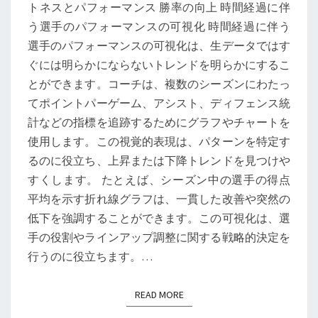
トネスとパフォーマンス 勝率の向上 時間経過に伴
う選手のパフォーマンスの可視化 時間経過に伴う
選手のパフォーマンスの可視化は、生データではす
ぐには明らかにならないトレンドを明らかにするこ
とができます。コーチは、複数のシーズンにわたっ
てポイントパーゲーム、アシスト、ディフェンス統
計などの指標を追跡するためにグラフやチャートを
使用します。この視覚的表現は、パターンを特定す
るのに役立ち、上昇または下降トレンドを見つけや
すくします。 たとえば、シーズン中の選手の得点
平均を示す折れ線グラフは、一貫した改善や突然の
低下を強調することができます。この可視化は、選
手の役割やラインアップ調整に関する戦略的決定を
行うのに役立ちます。…
READ MORE
READ MORE