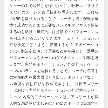
シャーの中で冷静さを保つために、呼吸エクササイ
ズなどのストレス管理技術を導入します。 これら
の戦略を取り入れることで、コーチは選手が競争環
境で成功するために必要なメンタルタフネスを構築
するのを助け、最終的には打順でのパフォーマンス
を向上させることができます。 モチベーションが
打順決定にどのように影響するか？ モチベーショ
ンは打順決定において重要な役割を果たし、選手の
パフォーマンスやチームのダイナミクスに影響を与
えます。内発的モチベーションと外発的モチベーシ
ョンのバランスを理解することで、コーチは各選手
の潜在能力を最大限に引き出し、ポジティブなチー
ム環境を育む打順を作成できます。 高校アスリー
トにおける内発的モチベーションと外発的モチベー
ション 内発的モチベーションは、アスリートが個
人的な満足感や楽しみのためにスポーツに参加する