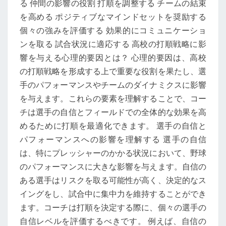
る 仲間の影響の役割 打順を調整する チームの結束
を高める ポジティブなマインドセットを奨励する
個々の強みを評価する 効果的にコミュニケーショ
ンを取る 試合状況に適応する 高校の打順戦略に影
響を与える心理的要因とは？ 心理的要因は、高校
の打順戦略を形成する上で重要な役割を果たし、選
手のパフォーマンスやチームのダイナミクスに影響
を与えます。これらの要素を理解することで、コー
チは選手の自信とフィールドでの全体的な効果を高
めるために打順を最適化できます。 選手の自信と
パフォーマンスへの影響を理解する 選手の自信
は、特にプレッシャーのかかる状況において、野球
のパフォーマンスに大きな影響を与えます。自信の
ある選手はリスクを取る可能性が高く、決定的なス
イングをし、試合中に集中力を維持することができ
ます。コーチは打順を決定する際に、個々の選手の
自信レベルを評価するべきです。 例えば、自信の