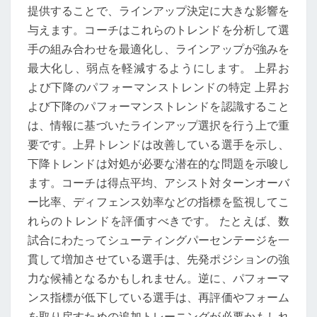
提供することで、ラインアップ決定に大きな影響を
与えます。コーチはこれらのトレンドを分析して選
手の組み合わせを最適化し、ラインアップが強みを
最大化し、弱点を軽減するようにします。 上昇お
よび下降のパフォーマンストレンドの特定 上昇お
よび下降のパフォーマンストレンドを認識すること
は、情報に基づいたラインアップ選択を行う上で重
要です。上昇トレンドは改善している選手を示し、
下降トレンドは対処が必要な潜在的な問題を示唆し
ます。コーチは得点平均、アシスト対ターンオーバ
ー比率、ディフェンス効率などの指標を監視してこ
れらのトレンドを評価すべきです。 たとえば、数
試合にわたってシューティングパーセンテージを一
貫して増加させている選手は、先発ポジションの強
力な候補となるかもしれません。逆に、パフォーマ
ンス指標が低下している選手は、再評価やフォーム
を取り戻すための追加トレーニングが必要かもしれ