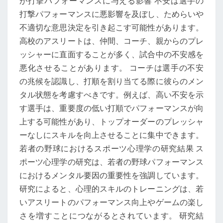
が打撃パフォーマンスに与える影響 不安は選手の
打撃パフォーマンスに悪影響を及ぼし、ためらいや
不適切な意思決定を引き起こす可能性があります。
高校のアスリートは、仲間、コーチ、親からのプレ
ッシャーに直面することが多く、試合中の不安感を
悪化させることがあります。 コーチは選手の不安
の兆候を認識し、打順を割り当てる際に彼らのメン
タル状態を考慮すべきです。例えば、高い不安を示
す選手は、重要度の低い打順でパフォーマンスが向
上する可能性があり、トップオーダーのプレッシャ
ーなしにスキルを向上させることに集中できます。
若者の野球におけるスポーツ心理学の研究結果 ス
ポーツ心理学の研究は、若者の野球パフォーマンス
におけるメンタル要因の重要性を強調しています。
研究によると、心理的スキルのトレーニングは、若
いアスリートのパフォーマンス向上やゲームの楽し
さを増すことにつながるとされています。 研究結