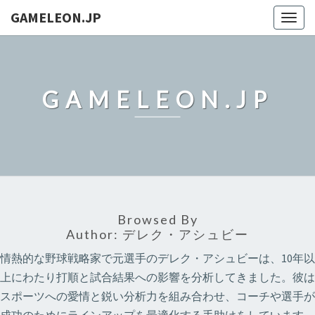
GAMELEON.JP
Togg
navig
GAMELEON.JP
Browsed By
Author:
デレク・アシュビー
情熱的な野球戦略家で元選手のデレク・アシュビーは、10年以
上にわたり打順と試合結果への影響を分析してきました。彼は
スポーツへの愛情と鋭い分析力を組み合わせ、コーチや選手が