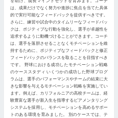
を助け、成長マインドセットを育みます。コーチ
は、成果だけでなく努力や進捗に焦点を当てた具体
的で実行可能なフィードバックを提供すべきです。
さらに、練習や試合中のタイムリーなフィードバッ
クは、ポジティブな行動を強化し、選手が卓越性を
追求するように動機づけることができます。コーチ
は、選手を落胆させることなくモチベーションを維
持するために、ポジティブなフィードバックと修正
フィードバックのバランスを取ることを目指すべき
です。 野球における成功したモチベーション戦略
のケーススタディ いくつかの成功した野球プログ
ラムは、選手のパフォーマンスやチームの結束に大
きな影響を与えるモチベーション戦略を実施してい
ます。例えば、カリフォルニアの高校チームは、経
験豊富な選手が新入生を指導するピアメンタリング
システムを採用し、モチベーションを高めるサポー
トのある環境を育みました。 別のケースでは、テ