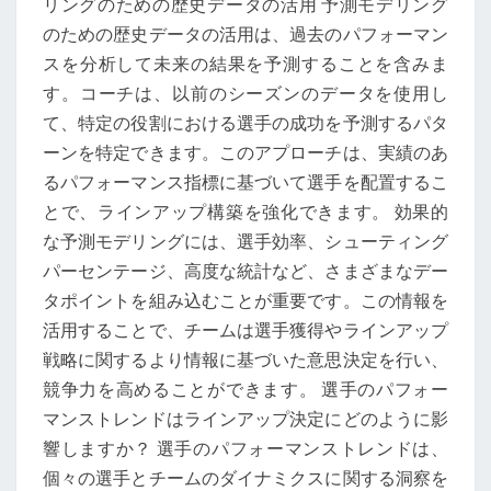
リングのための歴史データの活用 予測モデリング
のための歴史データの活用は、過去のパフォーマン
スを分析して未来の結果を予測することを含みま
す。コーチは、以前のシーズンのデータを使用し
て、特定の役割における選手の成功を予測するパタ
ーンを特定できます。このアプローチは、実績のあ
るパフォーマンス指標に基づいて選手を配置するこ
とで、ラインアップ構築を強化できます。 効果的
な予測モデリングには、選手効率、シューティング
パーセンテージ、高度な統計など、さまざまなデー
タポイントを組み込むことが重要です。この情報を
活用することで、チームは選手獲得やラインアップ
戦略に関するより情報に基づいた意思決定を行い、
競争力を高めることができます。 選手のパフォー
マンストレンドはラインアップ決定にどのように影
響しますか？ 選手のパフォーマンストレンドは、
個々の選手とチームのダイナミクスに関する洞察を