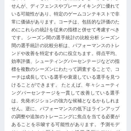
せんが、ディフェンスやプレーメイキングに優れて
いる可能性があり、特定のゲームコンテキストで非
常に価値があります。コーチは、包括的な評価のた
めにこれらの統計を従来の指標と併せて考慮すべき
です。 シーズン間の選手統計の比較分析 シーズン
間の選手統計の比較分析は、パフォーマンスのトレ
ンドや改善を特定するのに役立ちます。得点平均、
効率評価、シューティングパーセンテージなどの指
標を複数のシーズンにわたって調査することで、コ
ーチは成長している選手や衰退している選手を見つ
けることができます。 たとえば、年々シューティ
ングパーセンテージを一貫して改善している選手
は、先発ポジションの強力な候補となるかもしれま
せん。逆に、パフォーマンスの低下はラインアップ
の調整や追加のトレーニングに焦点を当てる必要が
あることを示唆する可能性があります。 予測モデ