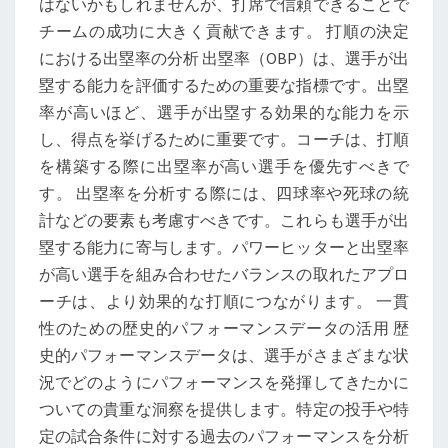
はないかもしれませんが、打席で信頼できることで
チームの成功に大きく貢献できます。 打順の決定
における出塁率の分析 出塁率（OBP）は、選手が出
塁する能力を評価するための重要な指標です。出塁
率が高いほど、選手が出塁する効果的な能力を示
し、得点を挙げるために重要です。コーチは、打順
を構築する際に出塁率が高い選手を優先すべきで
す。 出塁率を分析する際には、四球率や死球の統
計などの要素も考慮すべきです。これらも選手が出
塁する能力に寄与します。パワーヒッターと出塁率
が高い選手を組み合わせたバランスの取れたアプロ
ーチは、より効果的な打順につながります。 一貫
性のための歴史的パフォーマンスデータの活用 歴
史的パフォーマンスデータは、選手がさまざまな状
況でどのようにパフォーマンスを発揮してきたかに
ついての貴重な洞察を提供します。特定の投手や特
定の試合条件に対する過去のパフォーマンスを分析