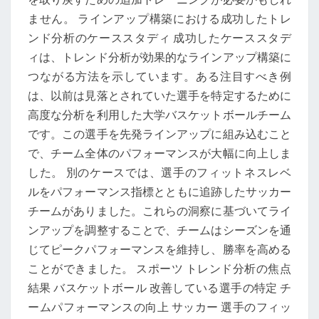
ません。 ラインアップ構築における成功したトレ
ンド分析のケーススタディ 成功したケーススタデ
ィは、トレンド分析が効果的なラインアップ構築に
つながる方法を示しています。ある注目すべき例
は、以前は見落とされていた選手を特定するために
高度な分析を利用した大学バスケットボールチーム
です。この選手を先発ラインアップに組み込むこと
で、チーム全体のパフォーマンスが大幅に向上しま
した。 別のケースでは、選手のフィットネスレベ
ルをパフォーマンス指標とともに追跡したサッカー
チームがありました。これらの洞察に基づいてライ
ンアップを調整することで、チームはシーズンを通
じてピークパフォーマンスを維持し、勝率を高める
ことができました。 スポーツ トレンド分析の焦点
結果 バスケットボール 改善している選手の特定 チ
ームパフォーマンスの向上 サッカー 選手のフィッ