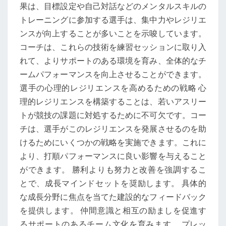
果は、目標設定や自己対話などのメンタルスキルの
トレーニングに参加する選手は、集中力やレジリエ
ンスが向上することが多いことを示唆しています。
コーチは、これらの技術を練習セッションに取り入
れて、よりサポートのある環境を育み、全体的なチ
ームパフォーマンスを向上させることができます。
選手の心理的レジリエンスを高めるための戦略 心
理的レジリエンスを構築することは、若いアスリー
トが競技の課題に対処するために不可欠です。コー
チは、選手がこのレジリエンスを発展させるのを助
けるためにいくつかの戦略を実施できます。これに
より、打順パフォーマンスに良い影響を与えること
ができます。 勝利よりも努力と改善を強調するこ
とで、成長マインドセットを奨励します。 具体的
な成長分野に焦点を当てた建設的なフィードバック
を提供します。 仲間意識と相互の励ましを促進す
るサポートのあるチーム文化を育みます。 プレッ