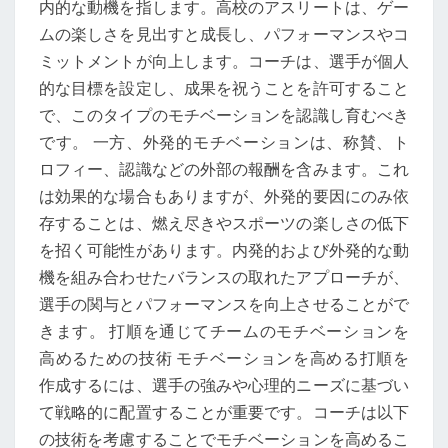
内的な動機を指します。高校のアスリートは、ゲー
ムの楽しさを見出すと成長し、パフォーマンスやコ
ミットメントが向上します。コーチは、選手が個人
的な目標を設定し、成果を祝うことを許可すること
で、このタイプのモチベーションを認識し育むべき
です。 一方、外発的モチベーションは、称賛、ト
ロフィー、認識などの外部の報酬を含みます。これ
は効果的な場合もありますが、外発的要因にのみ依
存することは、燃え尽きやスポーツの楽しさの低下
を招く可能性があります。内発的および外発的な動
機を組み合わせたバランスの取れたアプローチが、
選手の関与とパフォーマンスを向上させることがで
きます。 打順を通じてチームのモチベーションを
高めるための技術 モチベーションを高める打順を
作成するには、選手の強みや心理的ニーズに基づい
て戦略的に配置することが重要です。コーチは以下
の技術を考慮することでモチベーションを高めるこ