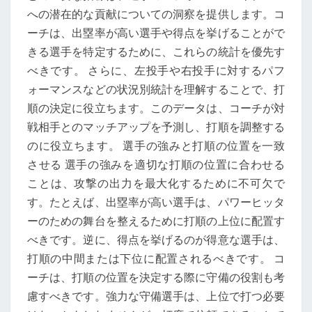
への潜在的な貢献についての洞察を提供します。コ
ーチは、出塁率が高い選手や得点を挙げることがで
きる選手を特定するために、これらの統計を優先す
べきです。 さらに、左投手や右投手に対するパフ
ォーマンスなどの状況別統計を理解することで、打
順の決定に役立ちます。このデータは、コーチが対
戦相手とのマッチアップを予測し、打順を調整する
のに役立ちます。 選手の強みと打順の位置を一致
させる 選手の強みを適切な打順の位置に合わせる
ことは、攻撃の出力を最大化するために不可欠で
す。たとえば、出塁率が高い選手は、パワーヒッタ
ーのための舞台を整えるために打順の上位に配置す
べきです。逆に、得点を挙げるのが得意な選手は、
打順の中間または下位に配置されるべきです。 コ
ーチは、打順の位置を決定する際に守備の役割も考
慮すべきです。強力な守備選手は、上位で打つ必要