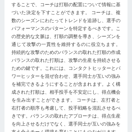
することで、コーチは打順の配置について情報に基
づいた決定を下すことができます。 コーチは、複
数のシーズンにわたってトレンドを追跡し、選手の
パフォーマンスのパターンを特定するべきです。こ
の歴史的な文脈は、打順の調整を導き、シーズンを
通じて攻撃の一貫性を維持するのに役立ちます。
持続的な攻撃のためのバランスの取れた打順の作成
バランスの取れた打順は、攻撃の生産を持続させる
ための鍵です。これには、コンタクトヒッターとパ
ワーヒッターを混ぜ合わせ、選手同士が互いの強み
を補完できるようにすることが含まれます。よく構
成された打順は、相手投手を不安定にし、得点機会
を生み出すことができます。 コーチは、左打者と
右打者の順序も考慮して、投手戦略を混乱させるべ
きです。バランスの取れたアプローチは、得点生産
を向上させるだけでなく、選手同士が互いの強みを
支え合うチーム環境を育むことにもつながります。