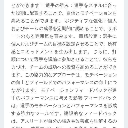
とができます： 選手の強み：選手をスキルに合っ
た役割に配置することで、自信とモチベーションを
高めることができます。 ポジティブな強化：個人
およびチームの成果を定期的に認めることで、サポ
ートのある雰囲気を育みます。 目標設定：選手に
個人およびチームの目標を設定させることで、所有
感とコミットメントを生み出します。 さらに、打
順について選手を議論に参加させることで、彼らを
力づけ、チームの成功への投資を高めることができ
ます。この協力的なアプローチは、モチベーション
の向上とフィールドでのパフォーマンスの向上につ
ながります。 モチベーションフィードバックが選
手のパフォーマンスに与える影響 フィードバック
は、選手のモチベーションとパフォーマンスを形成
する強力なツールです。建設的なフィードバック
は、アスリートが自分の強みや改善点を理解するの