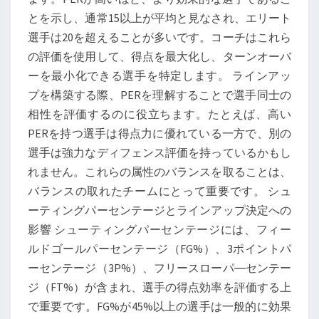
とを示し、通常15以上が平均と見なされ、エリート
選手は20を超えることが多いです。コーチはこれら
の評価を使用して、得点を最大化し、ターンオーバ
ーを最小化できる選手を特定します。 ラインアッ
プを構築する際、PERを理解することで選手同士の
相性を評価するのに役立ちます。たとえば、高い
PERを持つ選手は得点力に優れている一方で、別の
選手は強力なディフェンス評価を持っているかもし
れません。これらの属性のバランスを取ることは、
バランスの取れたチームにとって重要です。 シュ
ーティングパーセンテージとラインアップ決定への
影響 シューティングパーセンテージには、フィー
ルドゴールパーセンテージ（FG%）、3ポイントパ
ーセンテージ（3P%）、フリースローパ―センテー
ジ（FT%）が含まれ、選手の得点効率を評価する上
で重要です。FG%が45%以上の選手は一般的に効果