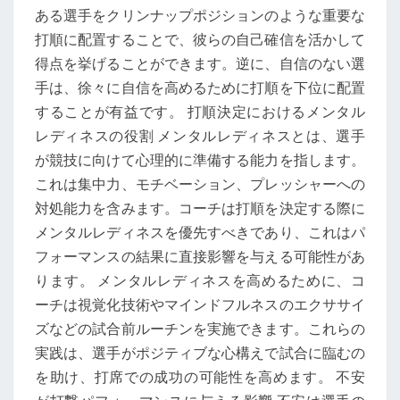
ある選手をクリンナップポジションのような重要な
打順に配置することで、彼らの自己確信を活かして
得点を挙げることができます。逆に、自信のない選
手は、徐々に自信を高めるために打順を下位に配置
することが有益です。 打順決定におけるメンタル
レディネスの役割 メンタルレディネスとは、選手
が競技に向けて心理的に準備する能力を指します。
これは集中力、モチベーション、プレッシャーへの
対処能力を含みます。コーチは打順を決定する際に
メンタルレディネスを優先すべきであり、これはパ
フォーマンスの結果に直接影響を与える可能性があ
ります。 メンタルレディネスを高めるために、コ
ーチは視覚化技術やマインドフルネスのエクササイ
ズなどの試合前ルーチンを実施できます。これらの
実践は、選手がポジティブな心構えで試合に臨むの
を助け、打席での成功の可能性を高めます。 不安