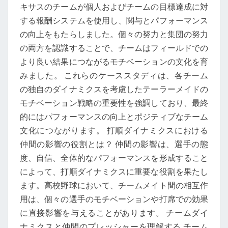
キサスのチームが個人およびチームの目標達成に対
する報酬システムを使用し、関与とパフォーマンス
の向上をもたらしました。個々の努力と集団の努力
の両方を認識することで、チームはフィールドでの
より良い結果につながるモチベーションの文化を育
みました。 これらのケーススタディは、各チーム
の独自のダイナミクスを考慮したテーラーメイドの
モチベーション戦略の重要性を強調しており、最終
的にはパフォーマンスの向上とポジティブなチーム
文化につながります。 打順ダイナミクスにおける
仲間の影響の役割とは？ 仲間の影響は、選手の態
度、自信、全体的なパフォーマンスを形成すること
によって、打順ダイナミクスに重要な役割を果たし
ます。高校野球において、チームメイト間の相互作
用は、個々の選手のモチベーションや打席での効果
に直接影響を与えることがあります。 チームダイ
ナミクスと仲間のプレッシャーを理解する チーム