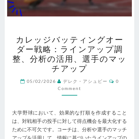
カ
カレッジバッティングオー
レ
ダー戦略：ラインアップ調
ッ
整、分析の活用、選手のマッ
ジ
バ
チアップ
ッ
Comment
05/02/2026
デレク・アシュビー
0
テ
Comment
ィ
ン
グ
大学野球において、効果的な打順を作成すること
オ
は、対戦相手の投手に対して得点機会を最大化する
ー
ために不可欠です。コーチは、分析や選手のマッチ
ダ
アップを活用して、情報に基づいたラインアップの