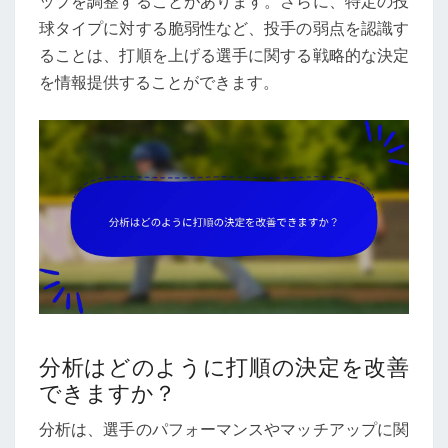
ップを調整することがあります。さらに、特定の投
球タイプに対する脆弱性など、投手の弱点を認識す
ることは、打順を上げる選手に関する戦略的な決定
を情報提供することができます。
分析はどのように打順の決定を改善
できますか？
分析は、選手のパフォーマンスやマッチアップに関