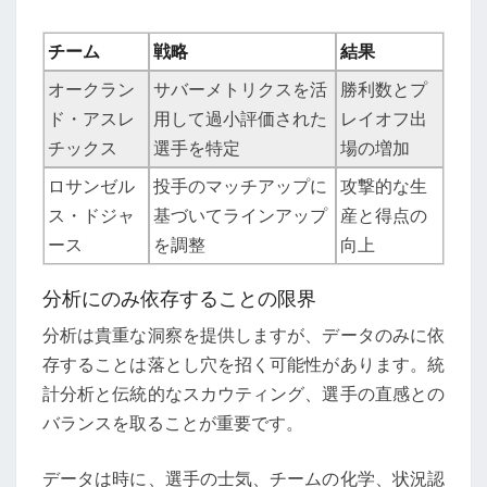
チーム
戦略
結果
オークラン
サバーメトリクスを活
勝利数とプ
ド・アスレ
用して過小評価された
レイオフ出
チックス
選手を特定
場の増加
ロサンゼル
投手のマッチアップに
攻撃的な生
ス・ドジャ
基づいてラインアップ
産と得点の
ース
を調整
向上
分析にのみ依存することの限界
分析は貴重な洞察を提供しますが、データのみに依
存することは落とし穴を招く可能性があります。統
計分析と伝統的なスカウティング、選手の直感との
バランスを取ることが重要です。
データは時に、選手の士気、チームの化学、状況認