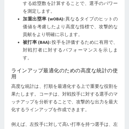
する総塁数を計算することで、選手のパワー
を測定します。
加重出塁率 (wOBA):
異なるタイプのヒットの
価値を考慮したより高度な指標で、攻撃的な
貢献をより明確に示します。
被打率 (BAA):
投手を評価するために有用で、
対戦打者に対するパフォーマンスを示しま
す。
ラインアップ最適化のための高度な統計の使
用
高度な統計は、打順を最適化する上で重要な役割を
果たします。コーチは、対戦投手に対する選手のマ
ッチアップを分析することで、攻撃的な出力を最大
化するラインアップを作成できます。
例えば、左投手に対して高い打率を持つ選手は、左