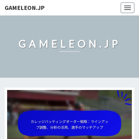
GAMELEON.JP
Togg
navig
GAMELEON.JP