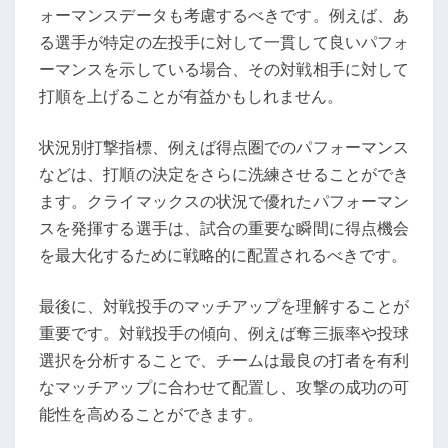
ォーマンスデータも考慮するべきです。例えば、あ
る選手が特定の左投手に対して一貫して良いパフォ
ーマンスを示している場合、その対戦相手に対して
打順を上げることが有益かもしれません。
状況別打撃指標、例えば得点圏でのパフォーマンス
などは、打順の決定をさらに洗練させることができ
ます。クライマックスの状況で優れたパフォーマン
スを発揮する選手は、試合の重要な瞬間に得点機会
を最大化するために戦略的に配置されるべきです。
最後に、対戦投手のマッチアップを理解することが
重要です。対戦投手の傾向、例えば奪三振率や投球
選択を分析することで、チームは最良の打者を有利
なマッチアップに合わせて配置し、攻撃の成功の可
能性を高めることができます。