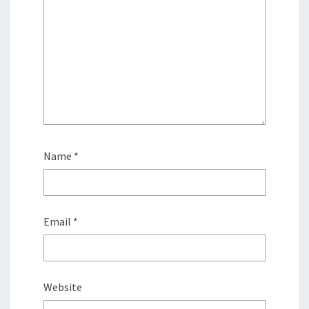
Name
*
Email
*
Website