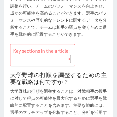
ー
調整を行い、チームのパフォーマンスを向上させ、
戦
成功の可能性を高めることができます。選手のパフ
略：
ォーマンスや歴史的なトレンドに関するデータを分
ラ
析することで、チームは相手の弱点を突くために選
イ
手を戦略的に配置することができます。
ン
ア
Key sections in the article:
ッ
プ
調
整、
大学野球の打順を調整するための主
分
要な戦略は何ですか？
析
大学野球の打順を調整することは、対戦相手の投手
の
に対して得点の可能性を最大化するために選手を戦
活
略的に配置することを含みます。主要な戦略には、
用、
選手のマッチアップを分析すること、分析を活用す
選