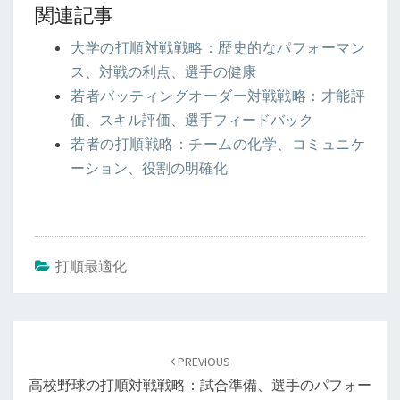
関連記事
大学の打順対戦戦略：歴史的なパフォーマン
ス、対戦の利点、選手の健康
若者バッティングオーダー対戦戦略：才能評
価、スキル評価、選手フィードバック
若者の打順戦略：チームの化学、コミュニケ
ーション、役割の明確化
打順最適化
Post
navigation
PREVIOUS
高校野球の打順対戦戦略：試合準備、選手のパフォー