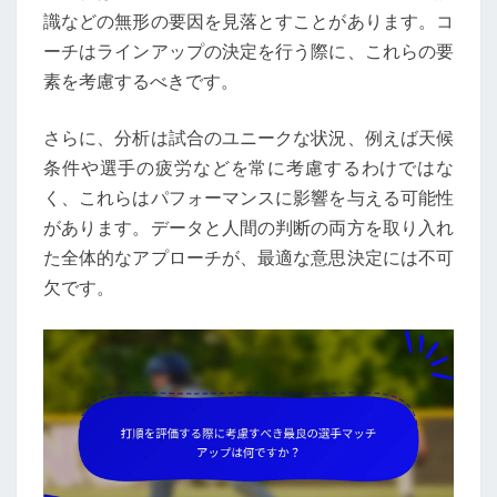
識などの無形の要因を見落とすことがあります。コ
ーチはラインアップの決定を行う際に、これらの要
素を考慮するべきです。
さらに、分析は試合のユニークな状況、例えば天候
条件や選手の疲労などを常に考慮するわけではな
く、これらはパフォーマンスに影響を与える可能性
があります。データと人間の判断の両方を取り入れ
た全体的なアプローチが、最適な意思決定には不可
欠です。